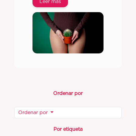
Leer más
Ordenar por
Ordenar por
Por etiqueta