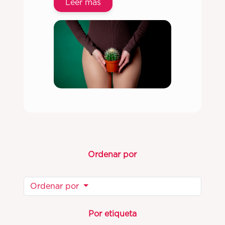
Leer más
Ordenar por
Ordenar por
Por etiqueta