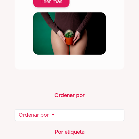
Leer más
Ordenar por
Ordenar por
Por etiqueta