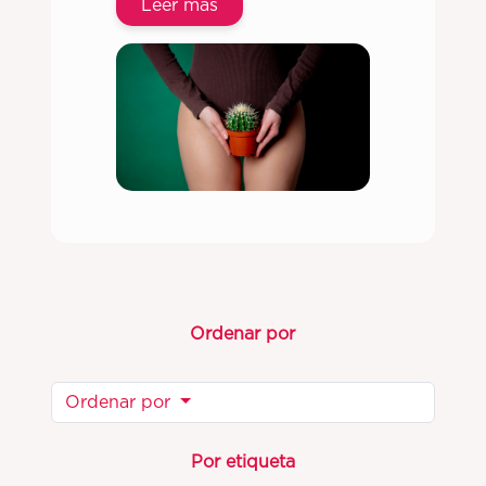
Leer más
Ordenar por
Ordenar por
Por etiqueta