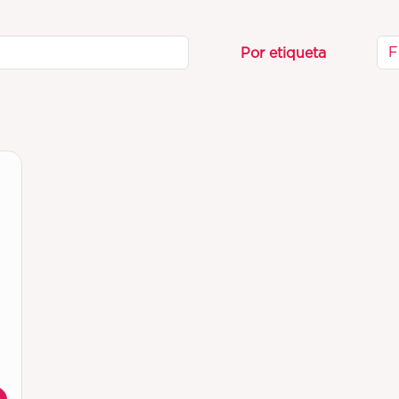
F
Por etiqueta