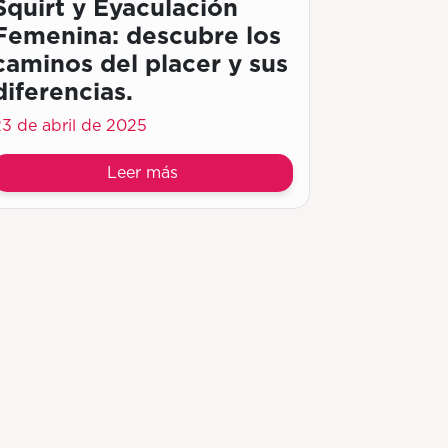
Squirt y Eyaculación
Femenina: descubre los
caminos del placer y sus
diferencias.
23 de abril de 2025
Leer más