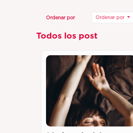
Ordenar por
Ordenar por
Todos los post