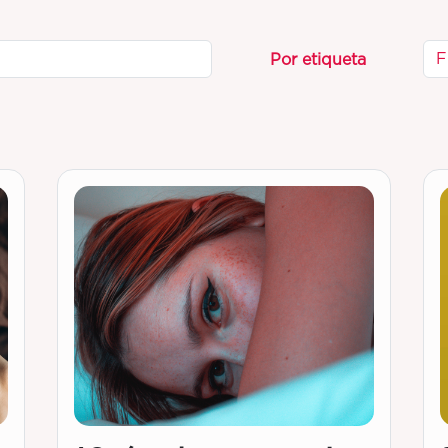
F
Por etiqueta