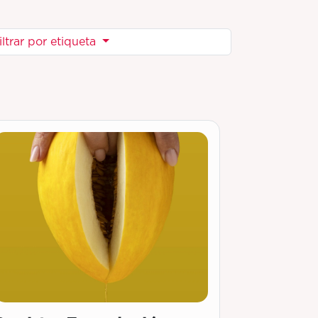
iltrar por etiqueta