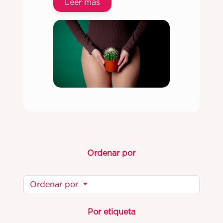
Leer más
Ordenar por
Ordenar por
Por etiqueta