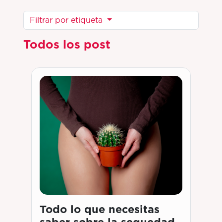
Filtrar por etiqueta
Todos los post
Todo lo que necesitas
saber sobre la sequedad