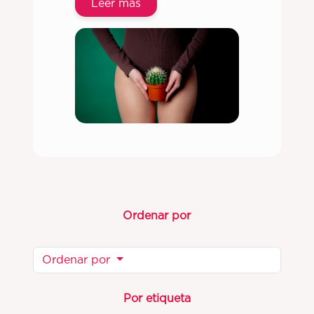
Leer más
Ordenar por
Ordenar por
Por etiqueta