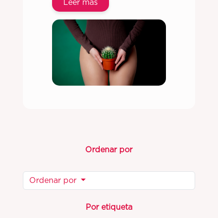
Leer más
Ordenar por
Ordenar por
Por etiqueta