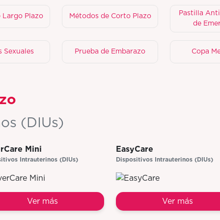
Pastilla Ant
 Largo Plazo
Métodos de Corto Plazo
de Emer
s Sexuales
Prueba de Embarazo
Copa Me
azo
nos (DIUs)
erCare Mini
EasyCare
itivos Intrauterinos (DIUs)
Dispositivos Intrauterinos (DIUs)
Ver más
Ver más