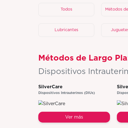
Todos
Métodos de
Lubricantes
Juguete
Métodos de Largo Pl
Dispositivos Intrauteri
SilverCare
Silv
Dispositivos Intrauterinos (DIUs)
Dispos
Ver más