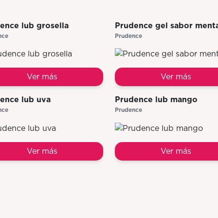
ence lub grosella
Prudence gel sabor ment
nce
Prudence
Ver más
Ver más
ence lub uva
Prudence lub mango
nce
Prudence
Ver más
Ver más