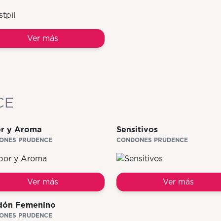
Ver más
CE
r y Aroma
Sensitivos
ONES PRUDENCE
CONDONES PRUDENCE
Ver más
Ver más
dón Femenino
ONES PRUDENCE