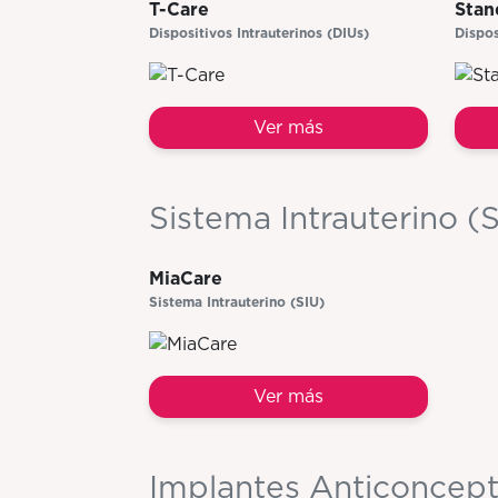
T-Care
Stan
Dispositivos Intrauterinos (DIUs)
Dispos
Ver más
Sistema Intrauterino (
MiaCare
Sistema Intrauterino (SIU)
Ver más
Implantes Anticoncept