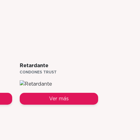
Retardante
CONDONES TRUST
Ver más