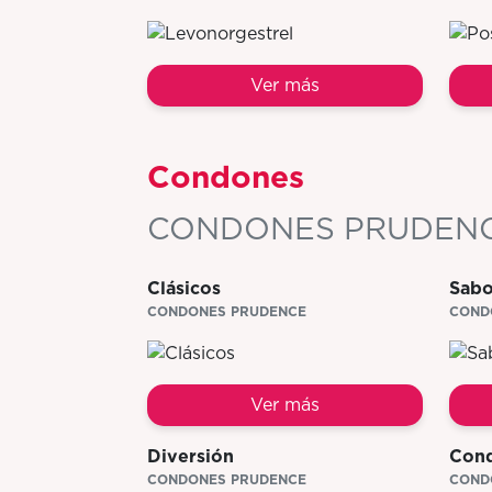
Ver más
Condones
CONDONES PRUDEN
Clásicos
Sabo
CONDONES PRUDENCE
COND
Ver más
Diversión
Con
CONDONES PRUDENCE
COND