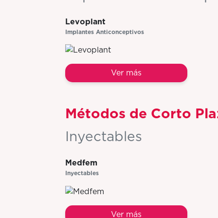
Levoplant
Implantes Anticonceptivos
Ver más
Métodos de Corto Pl
Inyectables
Medfem
Inyectables
Ver más