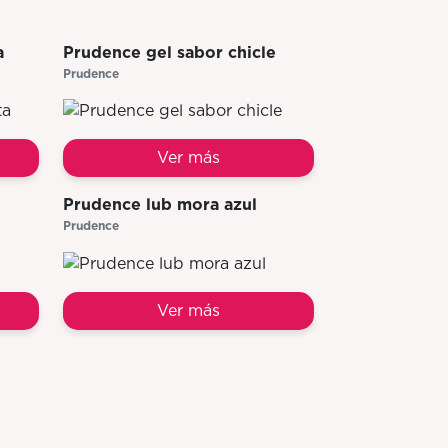
a
Prudence gel sabor chicle
Prudence
Ver más
Prudence lub mora azul
Prudence
Ver más