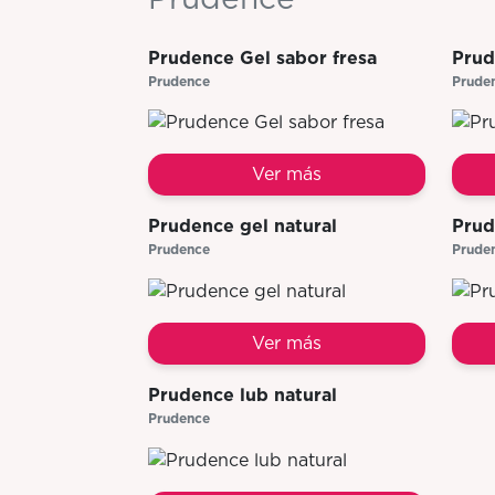
Prudence Gel sabor fresa
Prud
Prudence
Prude
Ver más
Prudence gel natural
Prud
Prudence
Prude
Ver más
Prudence lub natural
Prudence