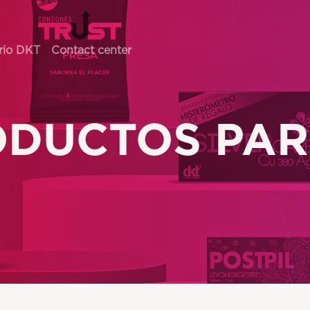
rio DKT
Contact center
DUCTOS PAR