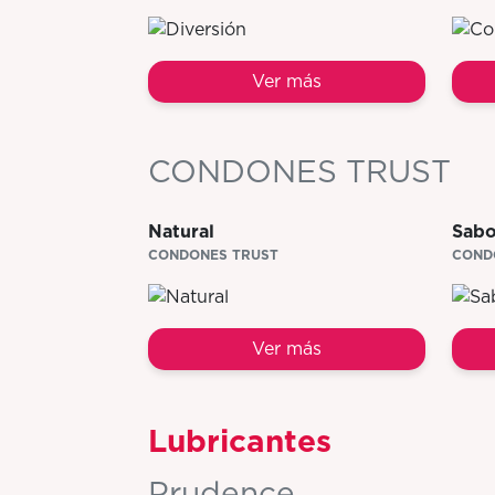
Ver más
CONDONES TRUST
Natural
Sabo
CONDONES TRUST
COND
Ver más
Lubricantes
Prudence