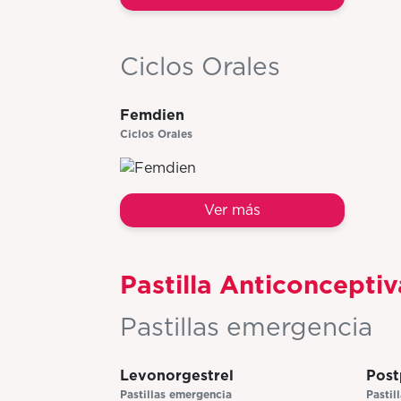
Ciclos Orales
Femdien
Ciclos Orales
Ver más
Pastilla Anticoncepti
Pastillas emergencia
Levonorgestrel
Post
Pastillas emergencia
Pastil