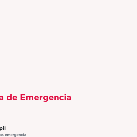
va de Emergencia
pil
las emergencia