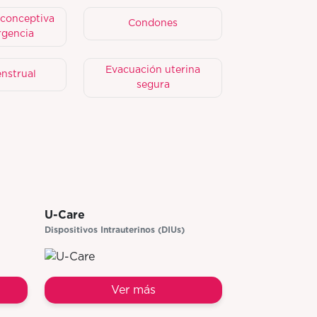
iconceptiva
Condones
gencia
Evacuación uterina
nstrual
segura
U-Care
Dispositivos Intrauterinos (DIUs)
Ver más