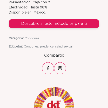
Presentación: Caja con 2.
Efectividad: Hasta 98%
Disponible en: México.
Descubre si este método es para ti
Categoría:
Condones
Etiquetas:
Condones, prudence, salud sexual
Compartir: