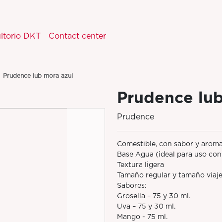
ltorio DKT
Contact center
Prudence lub mora azul
Prudence lub
Prudence
Comestible, con sabor y arom
Base Agua (ideal para uso con
Textura ligera
Tamaño regular y tamaño viaje
Sabores:
Grosella – 75 y 30 ml.
Uva – 75 y 30 ml.
Mango - 75 ml.