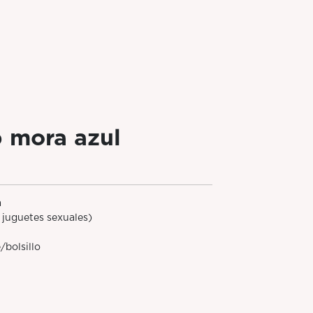
 mora azul
a
 juguetes sexuales)
/bolsillo